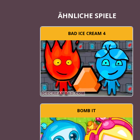
ÄHNLICHE SPIELE
BAD ICE CREAM 4
BOMB IT