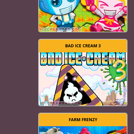
BAD ICE CREAM 3
FARM FRENZY