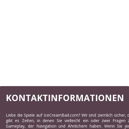
KONTAKTINFORMATIONEN
Liebe die Spiele auf IceCreamBad.com? Wir sind ziemlich sicher, d
gibt es Zeiten, in denen Sie vielleicht ein oder zwei Fragen
Gameplay, der Navigation und Ähnlichem haben. Wenn Sie jema