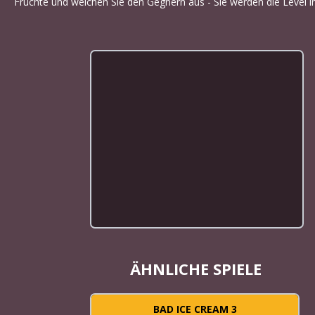
Früchte und weichen Sie den Gegnern aus - Sie werden die Level in
ÄHNLICHE SPIELE
BAD ICE CREAM 3